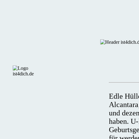
Edle Hüll
Alcantara
und dezen
haben. U-
Geburtsge
für werd