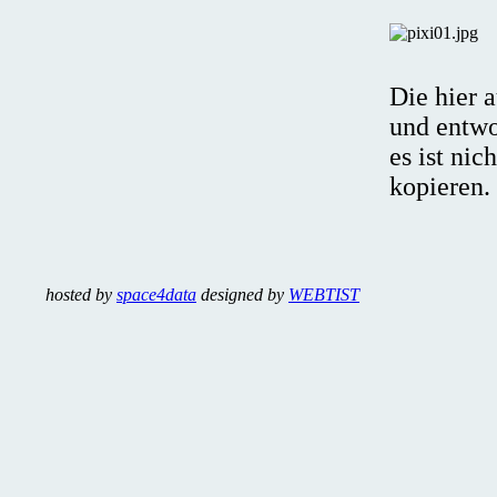
Die hier 
und entwo
es ist nic
kopieren.
hosted by
space4data
designed by
WEBTIST